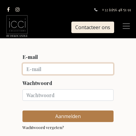
+32 (0)56 48 51 91
Contacteer ons
E-mail
Wachtwoord
Aanmelden
Wachtwoord vergeten?