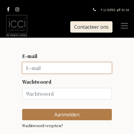
+32 (0)56 48 51 91
Contacteer ons
E-mail
Wachtwoord
Aanmelden
Wachtwoord vergeten?