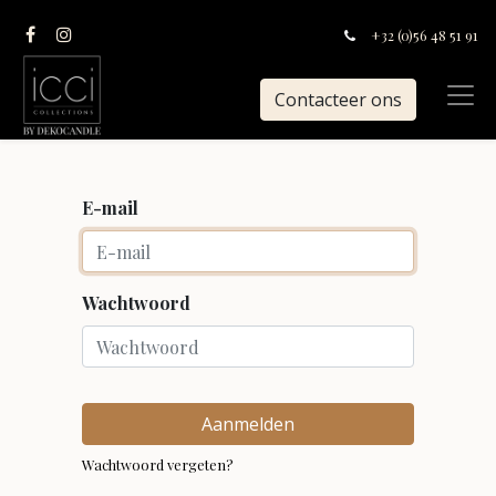
+32 (0)56 48 51 91
Contacteer ons
E-mail
Wachtwoord
Aanmelden
Wachtwoord vergeten?