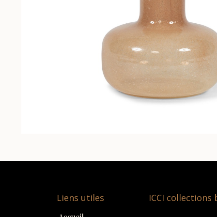
Liens utiles
ICCI collections
Accueil