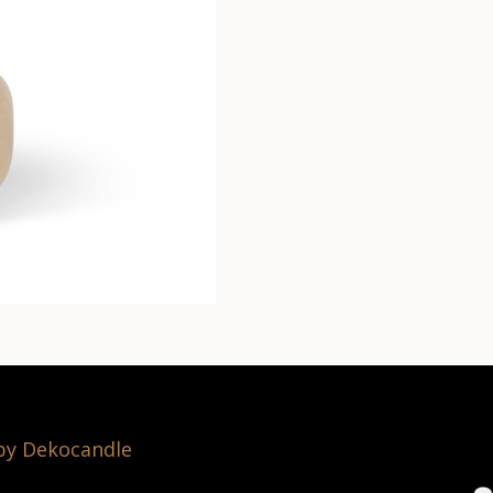
 by Dekocandle