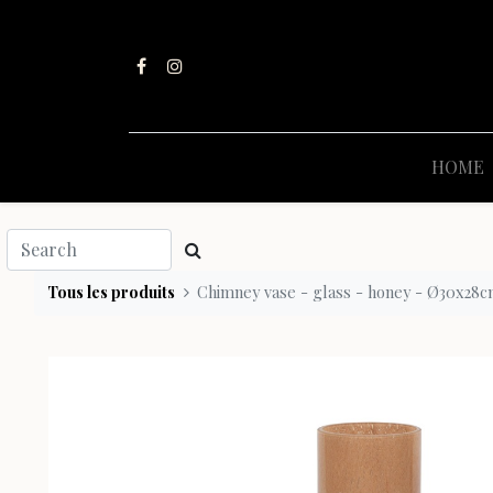
HOME
Tous les produits
Chimney vase - glass - honey - Ø30x28c