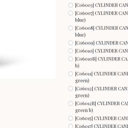
[C06003] CYLINDER CANDLE 
[C06007] CYLINDER CANDLE Ø
blue)
[C06008] CYLINDER CANDLE 
blue)
[C06009] CYLINDER CANDLE 
[C06010] CYLINDER CANDLE Ø
[C06010B] CYLINDER CANDLE
b)
[C06011] CYLINDER CANDLE Ø
green)
[C06012] CYLINDER CANDLE 
green)
[C06012B] CYLINDER CANDLE
green b)
[C06015] CYLINDER CANDLE Ø
[C06017] CYLINDER CANDLE Ø