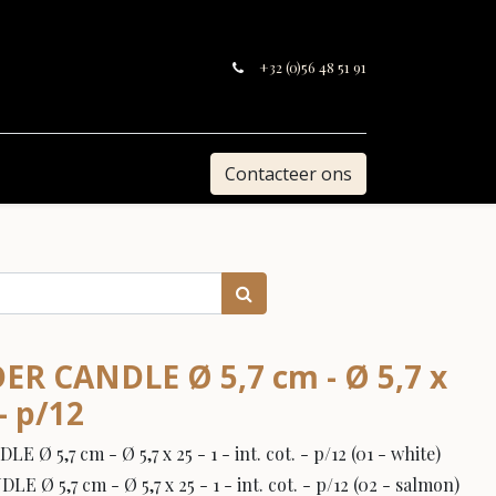
+32 (0)56 48 51 91
Contacteer ons
DER CANDLE Ø 5,7 cm - Ø 5,7 x
 - p/12
 5,7 cm - Ø 5,7 x 25 - 1 - int. cot. - p/12 (01 - white)
Ø 5,7 cm - Ø 5,7 x 25 - 1 - int. cot. - p/12 (02 - salmon)