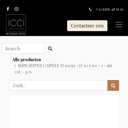
+32 (0)56 48 51 91
Contacteer ons
Alle producten
MINI SUPER CANDLE Ø 10cm - Ø 10 x 60 - 1 - int.
cot. - p/6