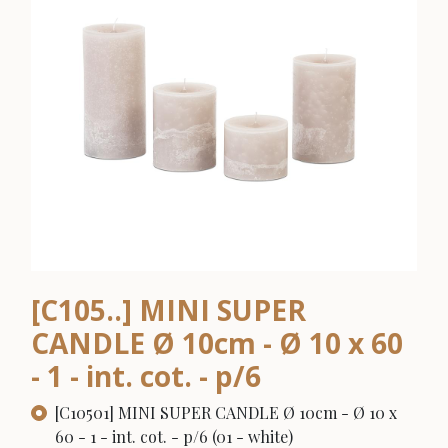
[C105..] MINI SUPER
CANDLE Ø 10cm - Ø 10 x 60
- 1 - int. cot. - p/6
[C10501] MINI SUPER CANDLE Ø 10cm - Ø 10 x
60 - 1 - int. cot. - p/6 (01 - white)