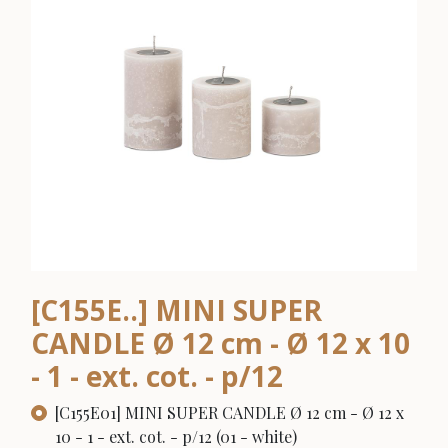
[C155E..] MINI SUPER
CANDLE Ø 12 cm - Ø 12 x 10
- 1 - ext. cot. - p/12
[C155E01] MINI SUPER CANDLE Ø 12 cm - Ø 12 x
10 - 1 - ext. cot. - p/12 (01 - white)