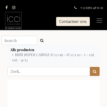
+32 (0)56 48 51 91
Contacteer ons
Alle producten
MINI SUPER CANDLE Ø 12 cm - Ø 12 x 10 - 1 - ext.
cot. - p/12