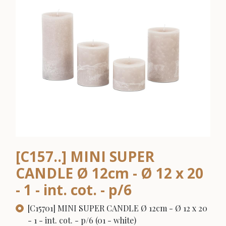
[C157..] MINI SUPER
CANDLE Ø 12cm - Ø 12 x 20
- 1 - int. cot. - p/6
[C15701] MINI SUPER CANDLE Ø 12cm - Ø 12 x 20
- 1 - int. cot. - p/6 (01 - white)