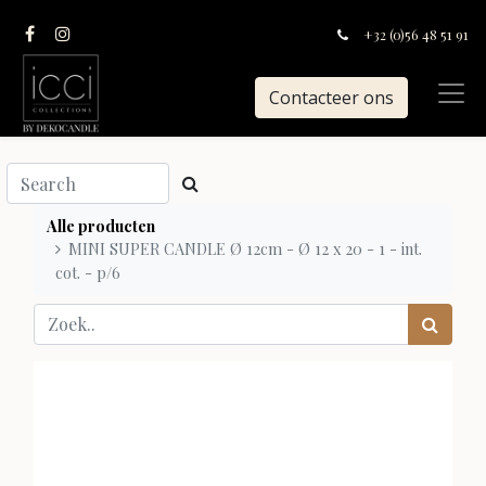
+32 (0)56 48 51 91
Contacteer ons
Alle producten
MINI SUPER CANDLE Ø 12cm - Ø 12 x 20 - 1 - int.
cot. - p/6