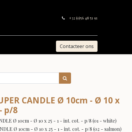
+32 (0)56 48 51 91
Contacteer ons
SUPER CANDLE Ø 10cm - Ø 10 x
 - p/8
E Ø 10cm - Ø 10 x 25 - 1 - int. cot. - p/8 (01 - white)
E Ø 10cm - Ø 10 x 25 - 1 - int. cot. - p/8 (02 - salmon)