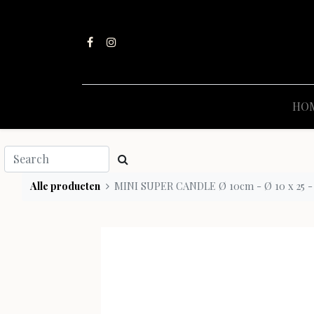
HO
Alle producten
MINI SUPER CANDLE Ø 10cm - Ø 10 x 25 - 1 -