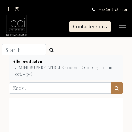
+32 (0)56 48 51 91
Contacteer ons
Alle producten
MINI SUPER CANDLE Ø 10cm - Ø 10 x 35 - 1 - int.
cot. - p/8