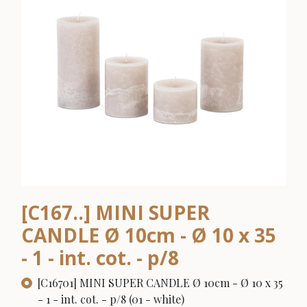
[C167..] MINI SUPER
CANDLE Ø 10cm - Ø 10 x 35
- 1 - int. cot. - p/8
[C16701] MINI SUPER CANDLE Ø 10cm - Ø 10 x 35
- 1 - int. cot. - p/8 (01 - white)