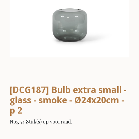
[DCG187] Bulb extra small -
glass - smoke - Ø24x20cm -
p 2
Nog 74 Stuk(s) op voorraad.