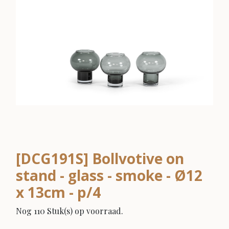
[DCG191S] Bollvotive on
stand - glass - smoke - Ø12
x 13cm - p/4
Nog 110 Stuk(s) op voorraad.