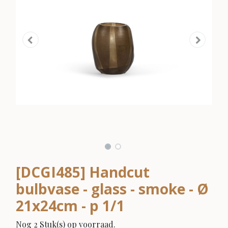
[DCGI485] Handcut
bulbvase - glass - smoke - Ø
21x24cm - p 1/1
Nog 2 Stuk(s) op voorraad.