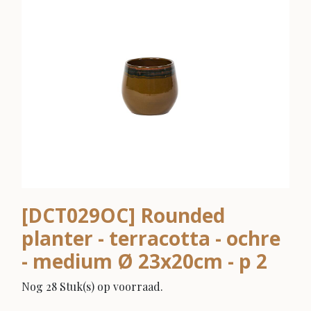
[DCT029OC] Rounded
planter - terracotta - ochre
- medium Ø 23x20cm - p 2
Nog 28 Stuk(s) op voorraad.