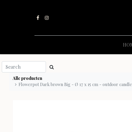
HO
Alle producten
Flowerpot Dark brown Big - Ø 17 x 15 cm - outdoor candle 