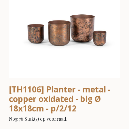
[TH1106] Planter - metal -
copper oxidated - big Ø
18x18cm - p/2/12
Nog 76 Stuk(s) op voorraad.