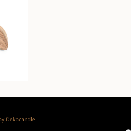
 by Dekocandle