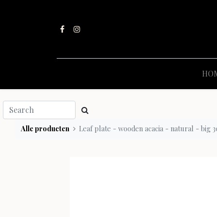
HO
Alle producten
Leaf plate - wooden acacia - natural - big 3