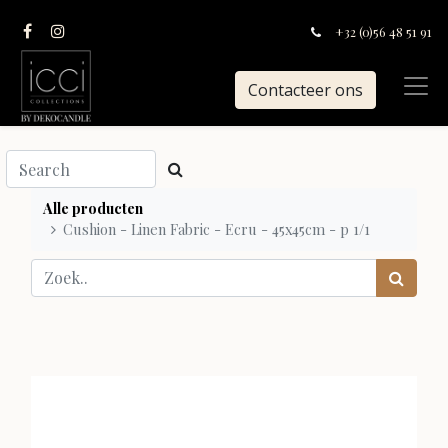
+32 (0)56 48 51 91
Contacteer ons
Alle producten
Cushion - Linen Fabric - Ecru - 45x45cm - p 1/1