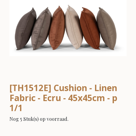
[TH1512E] Cushion - Linen
Fabric - Ecru - 45x45cm - p
1/1
Nog 5 Stuk(s) op voorraad.