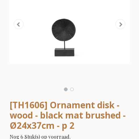
[TH1606] Ornament disk -
wood - black mat brushed -
Ø24x37cm - p 2
Nog 6 Stuk(s) op voorraad.