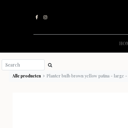
HO
Alle producten
Planter bulb brown yellow patina - large -