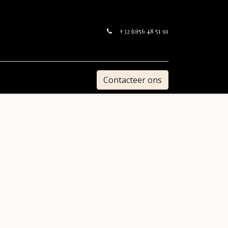
+32 (0)56 48 51 91
Contacteer ons