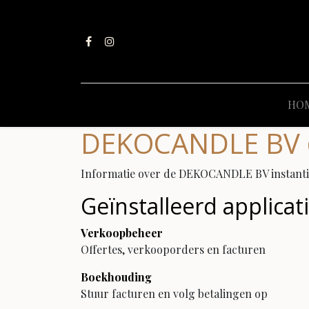
HO
DEKOCANDLE BV
Informatie over de DEKOCANDLE BV instanti
Geïnstalleerd applicat
Verkoopbeheer
Offertes, verkooporders en facturen
Boekhouding
Stuur facturen en volg betalingen op