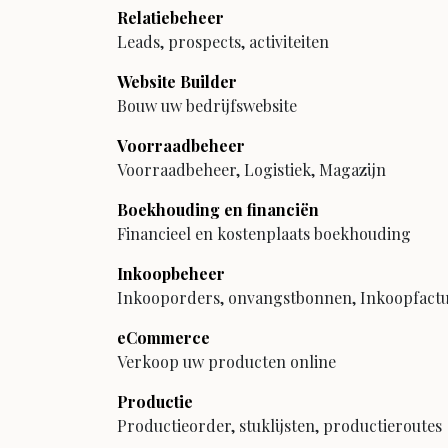
Relatiebeheer
Leads, prospects, activiteiten
Website Builder
Bouw uw bedrijfswebsite
Voorraadbeheer
Voorraadbeheer, Logistiek, Magazijn
Boekhouding en financiën
Financieel en kostenplaats boekhouding
Inkoopbeheer
Inkooporders, onvangstbonnen, Inkoopfact
eCommerce
Verkoop uw producten online
Productie
Productieorder, stuklijsten, productieroutes